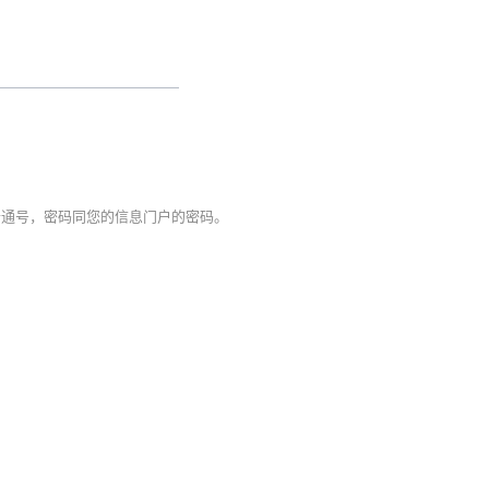
卡通号，密码同您的信息门户的密码。