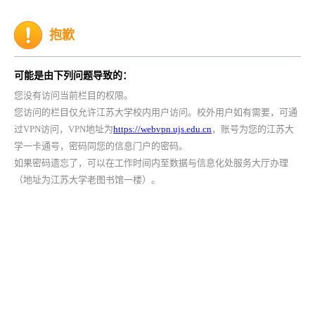
抱歉
可能是由下列问题导致的：
您没有访问当前栏目的权限。
您访问的栏目仅允许江苏大学校内用户访问。校外用户如有需要，可通
过VPN访问，VPN地址为
https://webvpn.ujs.edu.cn
，账号为您的江苏大
学一卡通号，密码同您的信息门户的密码。
如果密码遗忘了，可以在工作时间内至数据与信息化处服务大厅办理
（地址为江苏大学老图书馆一楼）。