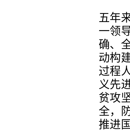
五年
一领
确、
动构
过程
义先
贫攻
全，
推进