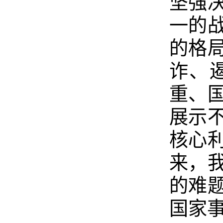
坚强
一的
的格
诈、
重、
展示
核心
来，
的难
国家