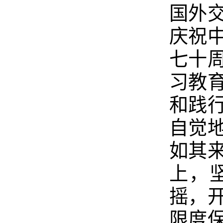
国外
庆祝
七十
习教
和践
自觉
如其
上，
摇，
限度