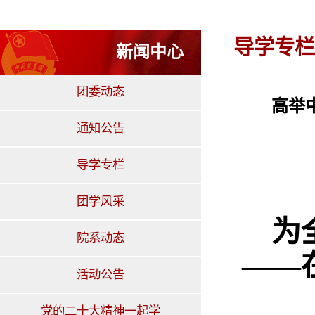
导学专栏
新闻中心
团委动态
高举
通知公告
导学专栏
团学风采
为
院系动态
——
活动公告
党的二十大精神一起学