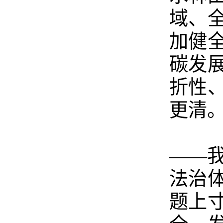
域、
加健
碳发
折性
更清
——
法治
题上