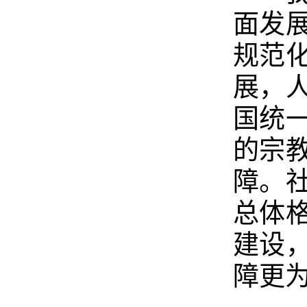
面发
规范
展，
国统
的宗
障。
总体
建设
障更