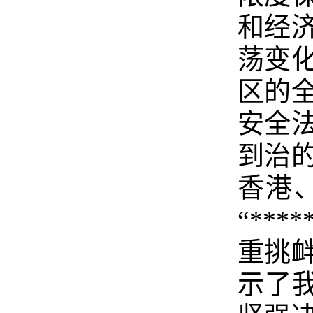
和经
荡变
区的
安全
到治
香港
“**
重挑
示了我