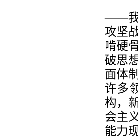
——
攻坚
啃硬
破思
面体
许多
构，
会主
能力