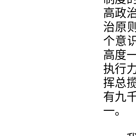
高政
治原
个意
高度
执行
挥总
有九
一。