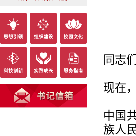
同志
现在
中国
族人