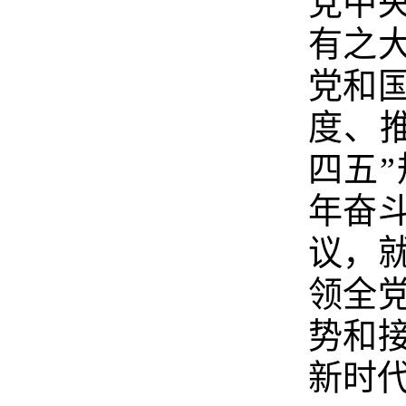
党中
有之
党和
度、
四五
年奋
议，
领全
势和
新时