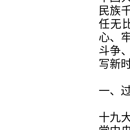
民族
任无
心、
斗争
写新
一、
十九