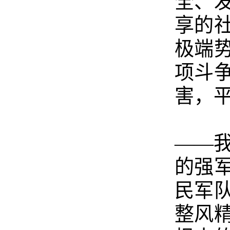
全、
享的
极端
项斗
害，
——
的强
民军
整风