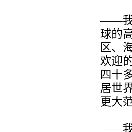
——
球的
区、
欢迎
四十
居世
更大
——