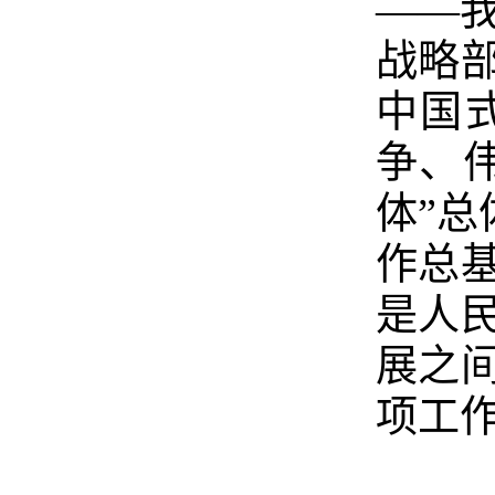
——
战略
中国
争、
体”总
作总
是人
展之
项工