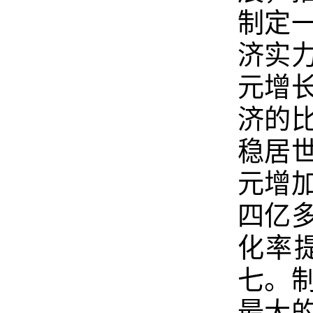
制定
济实
元增
济的
稳居
元增
四亿
化率
七。
最大