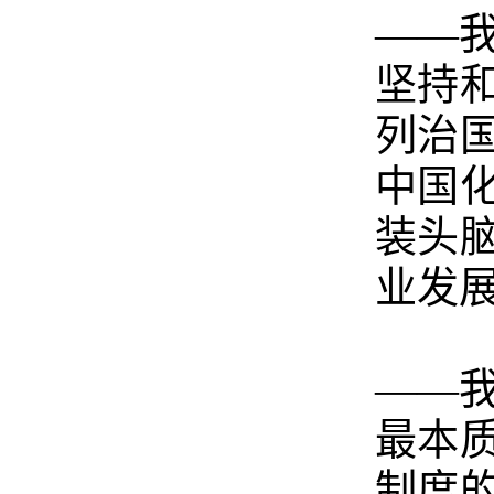
——
坚持
列治
中国
装头
业发
——
最本
制度