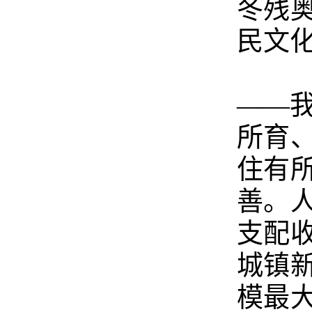
冬残
民文
——
所育
住有
善。
支配
城镇
模最