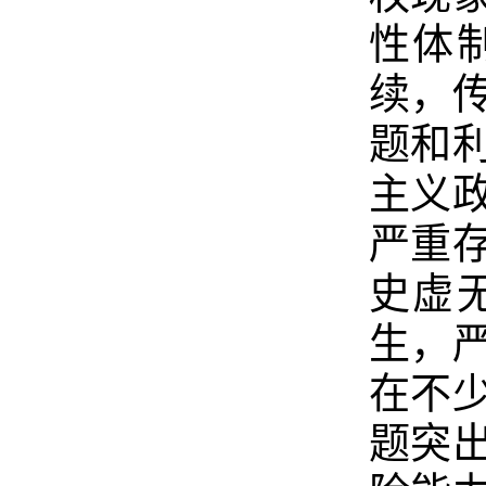
性体
续，
题和
主义
严重
史虚
生，
在不
题突