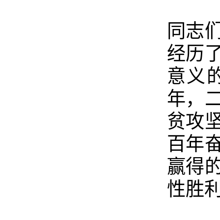
同志
经历
意义
年，
贫攻
百年
赢得
性胜