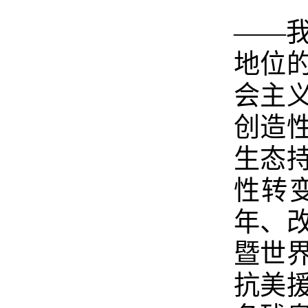
——
地位
会主
创造
生态
性转
年、
暨世
抗美