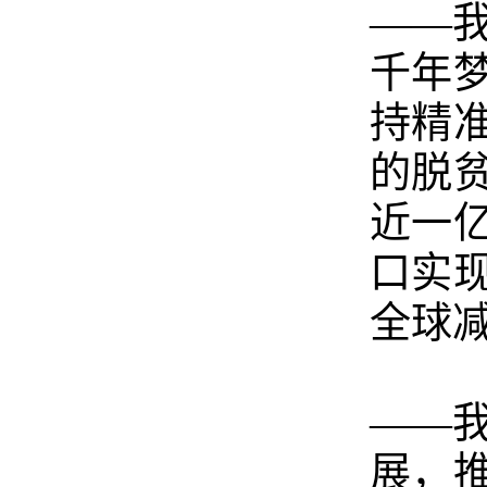
——
千年
持精
的脱
近一
口实
全球
——
展，