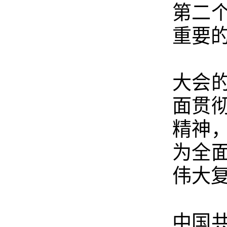
第二
重要
大会
面贯
精神
为全
伟大
中国