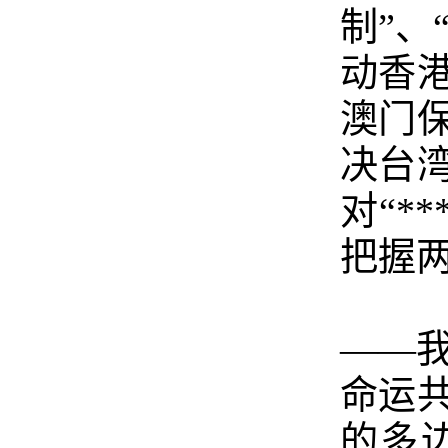
制”、
动香
澳门
决台
对“*
把握
——
命运
的多