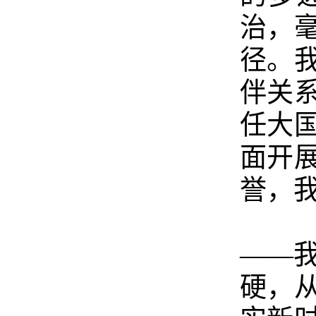
治，
径。
伴关
任大
面开
誉，
——
硬，