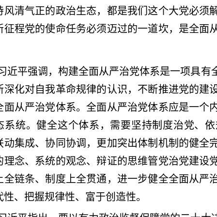
持风清气正的政治生态，都是我们这个大党必须
新征程党的使命任务必须迈过的一道坎，是全面
习近平强调，构建全面从严治党体系是一项具有
断深化对自我革命规律的认识，不断推进党的建
全面从严治党体系。全面从严治党体系应是一个
态系统。健全这个体系，需要坚持制度治党、依
联动集成、协同协调，更加突出体制机制的健全
的理念、系统的观念、辩证的思维管党治党建设
上全链条、制度上全贯通，进一步健全全面从严
代性、把握规律性、富于创造性。