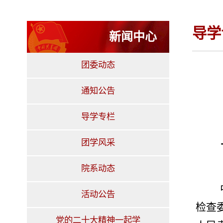
导学
新闻中心
团委动态
通知公告
导学专栏
团学风采
院系动态
活动公告
检查
党的二十大精神一起学