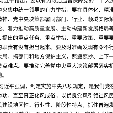
习近平指出，要以有力政治监督保障党的二十大
中央集中统一领导的有力举措，要在具体化、精
精神、党中央决策部署同部门、行业、领域实际
念、着力推动高质量发展、主动构建新发展格局
央提出的重点任务、重点举措、重要政策、重要
的职责有没有担当起来。要及时准确发现有令不
大局、搞部门和地方保护主义，照搬照抄、上下
淤点难点。要推动完善党中央重大决策部署落实
地。
习近平强调，制定实施中央八项规定，是我们党
为功，直至真正化风成俗，以优良党风引领社风
风建设地区性、行业性、阶段性特点，抓住普遍