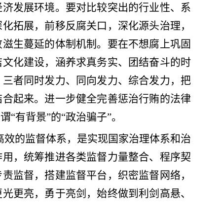
经济发展环境。要对比较突出的行业性、系
深化拓展，前移反腐关口，深化源头治理，
败滋生蔓延的体制机制。要在不想腐上巩固
洁文化建设，涵养求真务实、团结奋斗的时
，三者同时发力、同向发力、综合发力，把
结合起来。进一步健全完善惩治行贿的法律
所谓
“有背景”的“政治骗子”。
高效的监督体系，是实现国家治理体系和治
作用，统筹推进各类监督力量整合、程序契
专责监督，搭建监督平台，织密监督网络，
更光更亮，勇于亮剑，始终做到利剑高悬、