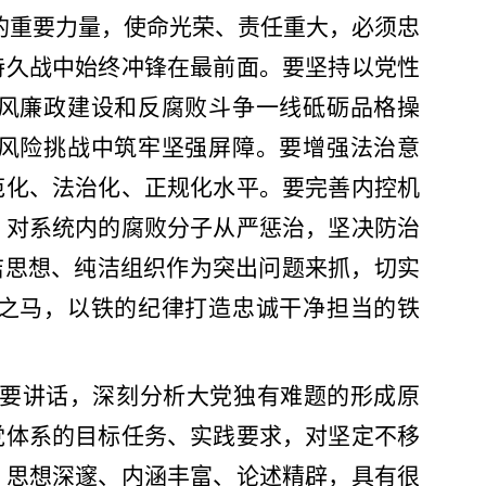
的重要力量，使命光荣、责任重大，必须忠
持久战中始终冲锋在最前面。要坚持以党性
风廉政建设和反腐败斗争一线砥砺品格操
风险挑战中筑牢坚强屏障。要增强法治意
范化、法治化、正规化水平。要完善内控机
，对系统内的腐败分子从严惩治，坚决防治
洁思想、纯洁组织作为突出问题来抓，切实
之马，以铁的纪律打造忠诚干净担当的铁
要讲话，深刻分析大党独有难题的形成原
党体系的目标任务、实践要求，对坚定不移
、思想深邃、内涵丰富、论述精辟，具有很