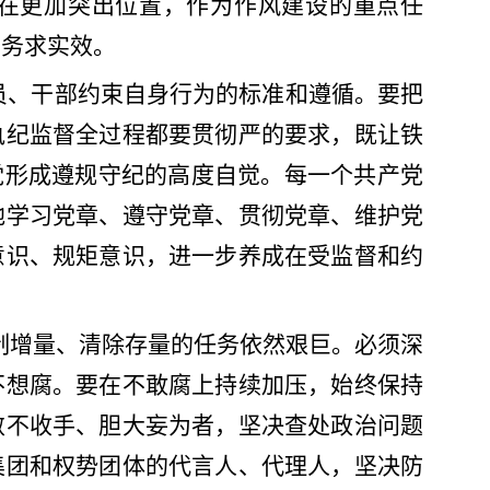
在更加突出位置，作为作风建设的重点任
、务求实效。
党员、干部约束自身行为的标准和遵循。要把
执纪监督全过程都要贯彻严的要求，既让铁
党形成遵规守纪的高度自觉。每一个共产党
地学习党章、遵守党章、贯彻党章、维护党
意识、规矩意识，进一步养成在受监督和约
制增量、清除存量的任务依然艰巨。必须深
不想腐。要在不敢腐上持续加压，始终保持
敛不收手、胆大妄为者，坚决查处政治问题
集团和权势团体的代言人、代理人，坚决防