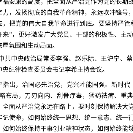
幸福安康的高度，把全面从严治党作为党的长期
定力，发扬彻底的自我革命精神，永远吹冲锋号
去，把党的伟大自我革命进行到底。要坚持严管
开来”，更好激发广大党员、干部的积极性、主
浓厚氛围和生动局面。
中共中央政治局常委李强、赵乐际、王沪宁、蔡
中央纪律检查委员会书记李希主持会议。
平指出，治国必先治党，党兴才能国强。新时代
战略布局，刀刃向内、刮骨疗毒，猛药祛疴、重
。全面从严治党永远在路上，要时刻保持解决大
牢记使命，如何始终统一思想、统一意志、统一
，如何始终保持干事创业精神状态，如何始终能