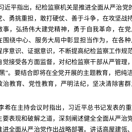
习近平指出，纪检监察机关是推进全面从严治党
党、勇挑重担，敢打硬仗、善于斗争，在攻坚战
做事，弘扬伟大建党精神，勇于自我革命，在党
在围绕中心、服务大局中彰显担当作为，在各种
程序意识、证据意识，不断提高纪检监察工作规
自觉接受各方面监督，对纪检监察干部从严管理
下黑”。要结合即将在全党开展的主题教育，把纯
政治教育、党性教育，严明法纪，坚决清除害群
李希在主持会议时指出，习近平总书记发表的重
主要表现和破解之道，深刻阐述健全全面从严治
推进全面从严治党作出战略部署。讲话高屋建瓴