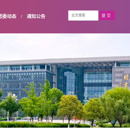
团委动态
/
通知公告