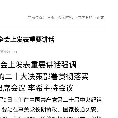
当前位置： 首页 > 新闻中心 > 导学专栏 > 正文
全会上发表重要讲话
浏览次数：
51
会上发表重要讲话强调
的二十大决策部署贯彻落实
出席会议
李希主持会议
平
9
日上午在中国共产党第二十届中央纪律
，要站在事关党长期执政、国家长治久安、