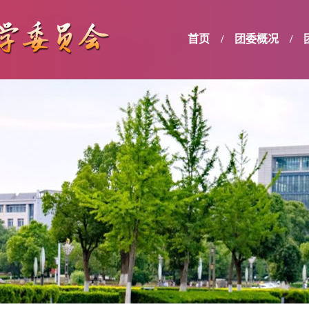
首页
/
团委概况
/