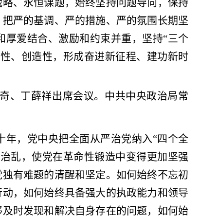
战略、永恒课题，始终坚持问题导向，保持
，把严的基调、严的措施、严的氛围长期坚
和厚爱结合、激励和约束并重，坚持
“三个
动性、创造性，形成奋进新征程、建功新时
奇、丁薛祥出席会议。中共中央政治局常
十年，党中央把全面从严治党纳入
“四个全
典治乱，使党在革命性锻造中变得更加坚强
党独有难题的清醒和坚定。如何始终不忘初
行动，如何始终具备强大的执政能力和领导
够及时发现和解决自身存在的问题，如何始