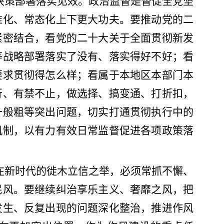
决策部署落实见效。政治监督是督促全党坚
准化、常态化上下更大功夫。要推动党的二
紧密结合，看党的二十大关于全面贯彻新发
等战略部署落实了没有、落实得好不好；看
要求贯彻得怎么样；看属于本地区本部门本
行、有禁不止，做选择、搞变通、打折扣，
一般粗等突出问题，切实打通贯彻执行中的
机制，以有力有效日常监督促进各项政策落
在新时代的徙木立信之举，必须常抓不懈、
民风。要继续纠治享乐主义、奢靡之风，把
发生、反复出现的问题深化整治，推进作风