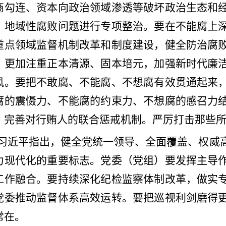
商勾连、资本向政治领域渗透等破坏政治生态和
、地域性腐败问题进行专项整治。要在不能腐上
重点领域监督机制改革和制度建设，健全防治腐
，更加注重正本清源、固本培元，加强新时代廉
风。要把不敢腐、不能腐、不想腐有效贯通起来
腐的震慑力、不能腐的约束力、不想腐的感召力
，完善对行贿人的联合惩戒机制。严厉打击那些
习近平指出，健全党统一领导、全面覆盖、权威
力现代化的重要标志。党委（党组）要发挥主导
工作融合。要持续深化纪检监察体制改革，做实
党委推动监督体系高效运转。要把巡视利剑磨得
常在。