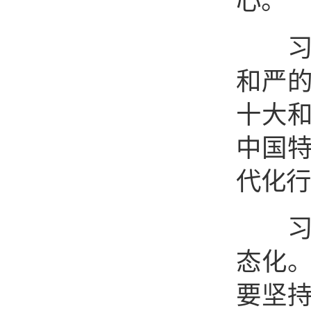
心。
习近
和严
十大
中国
代化行
习近
态化
要坚