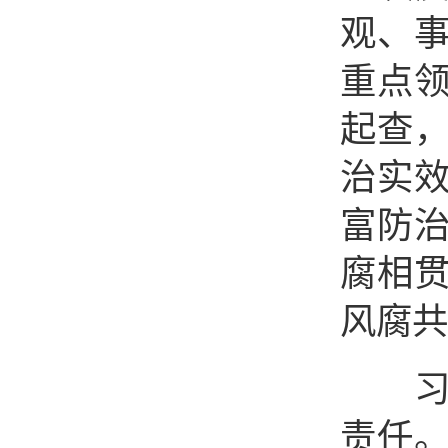
观、
重点
起查
治实
富防
腐相贯
风腐共
习近
责任