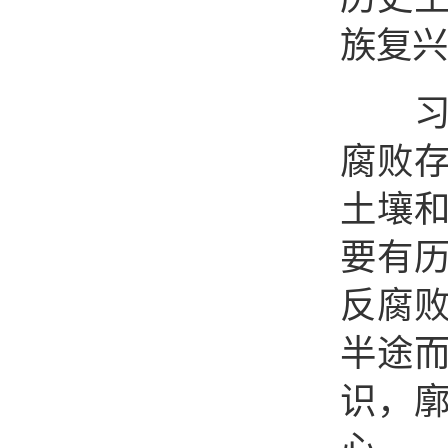
族复兴
习近
腐败
土壤
要有
反腐
半途
识，