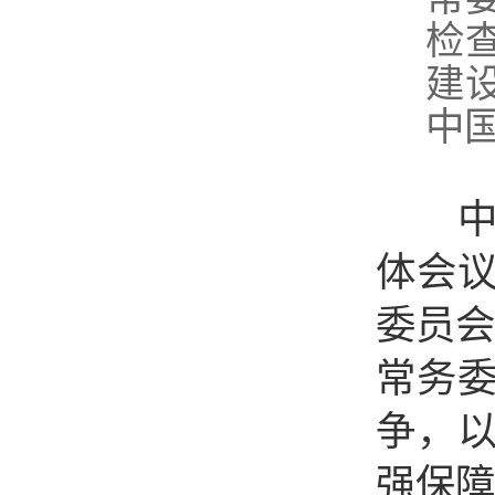
检
建
中
中国
体会议
委员会
常务
争，
强保障