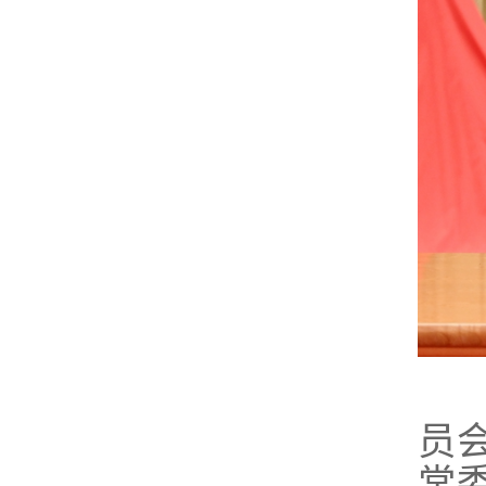
1
员
常