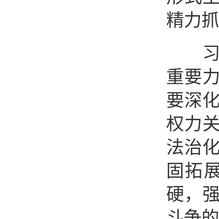
精力抓
习近
重要
要深
权力
法治
固拓
硬，
斗争的