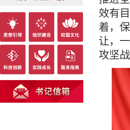
效有目
着，保
让，一
攻坚战