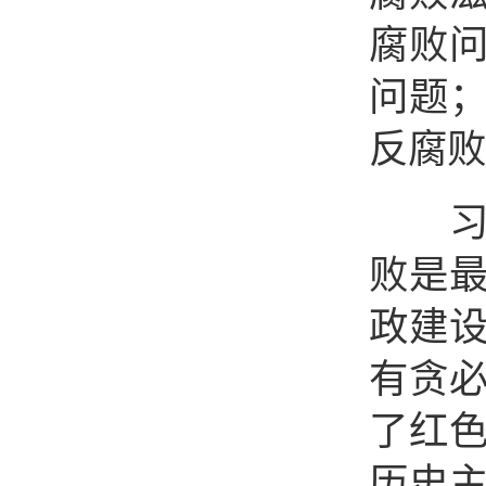
腐败
问题
反腐败
习近
败是
政建
有贪
了红
历史