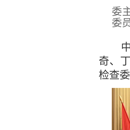
1
委
委
中共
奇、
检查委