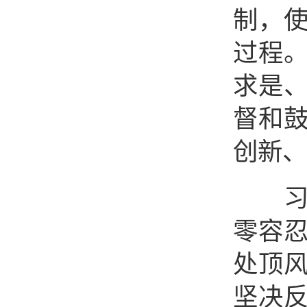
制，
过程。
求是
督和
创新、
习近
零容
处顶风
坚决