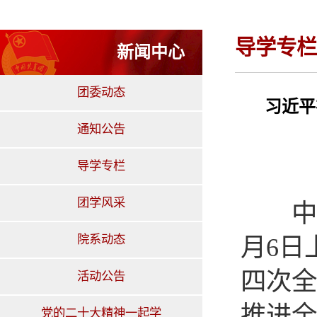
导学专栏
新闻中心
团委动态
习近平
通知公告
导学专栏
团学风采
中共
院系动态
月6日
四次全
活动公告
推进全
党的二十大精神一起学