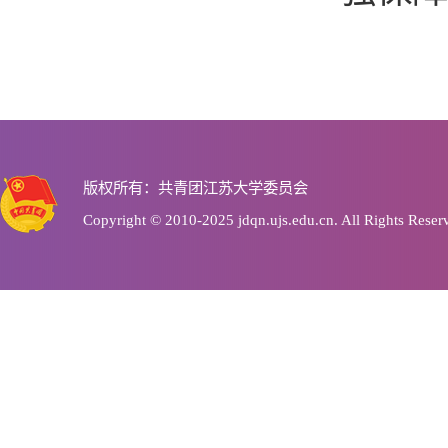
版权所有：共青团江苏大学委员会
Copyright © 2010-2025 jdqn.ujs.edu.cn. All Rights Reser