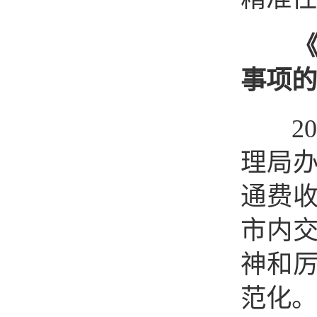
事项的
201
理局
通费
市内
神和
范化。