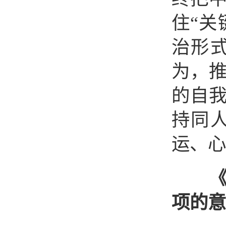
住“关
治形
为，
的自
持同
运、心
项的意