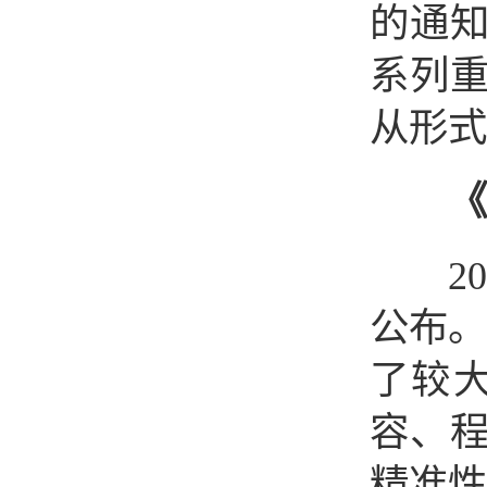
的通
系列
从形式
《
201
公布。
了较
容、
精准性