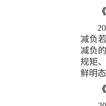
《
202
减负
减负
规矩
鲜明态
《
202