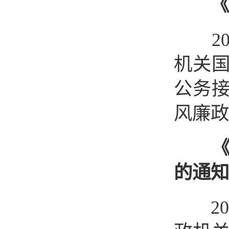
《
201
机关
公务
风廉政
的通知
201