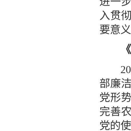
进一
入贯彻
要意义
《
202
部廉
党形
完善
党的使