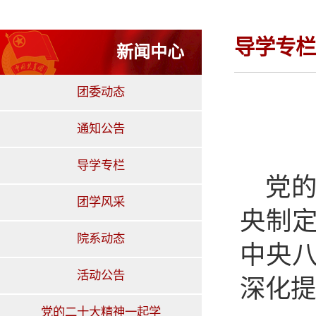
导学专栏
新闻中心
团委动态
通知公告
导学专栏
党
团学风采
央制
院系动态
中央
活动公告
深化提
党的二十大精神一起学