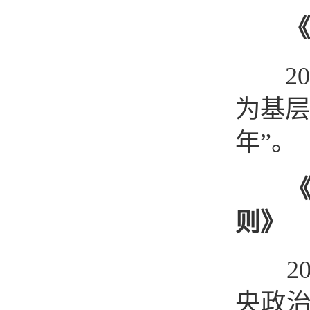
《
201
为基层
年”。
则》
201
央政