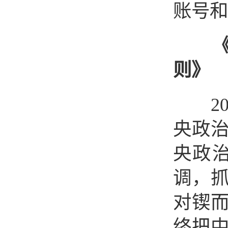
账号和
则》
202
央政
央政
调，
对锲
终把