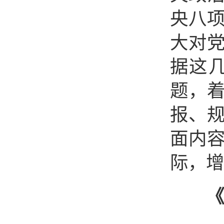
央八
大对
据这
题，
报、
面内
际，增
《