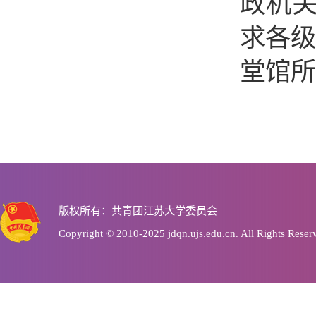
政机
求各级
堂馆所
版权所有：共青团江苏大学委员会
Copyright © 2010-2025 jdqn.ujs.edu.cn. All Rights Reser