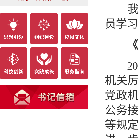
我们
员学习
《
202
机关
党政
公务
等规