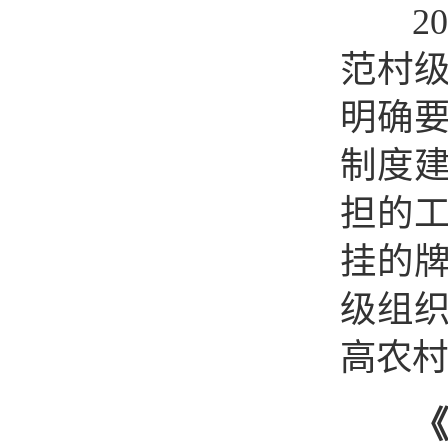
202
范村
明确
制度
担的
挂的
级组
高农村
《