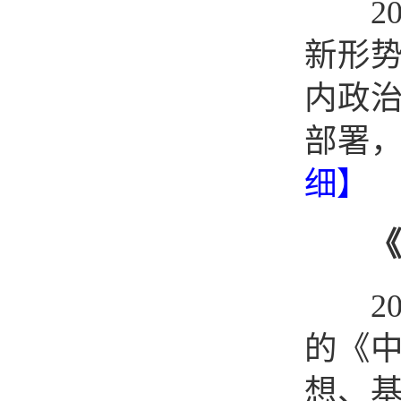
201
新形
内政
部署
细】
《
201
的《
想、