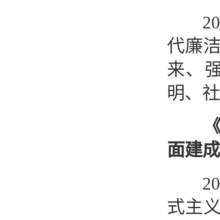
202
代廉
来、
明、社
面建成
202
式主