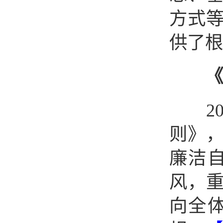
方式
供了根
《
201
则》
廉洁
风，
向全