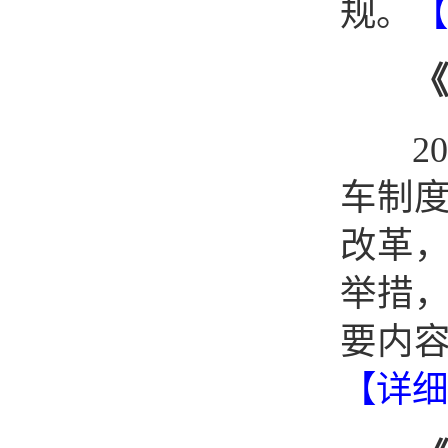
规。
【
《
201
车制
改革
举措
要内
【详细