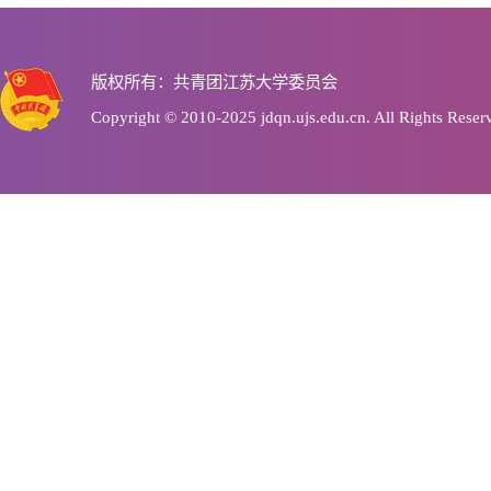
版权所有：共青团江苏大学委员会
Copyright © 2010-2025 jdqn.ujs.edu.cn. All Rights Reser