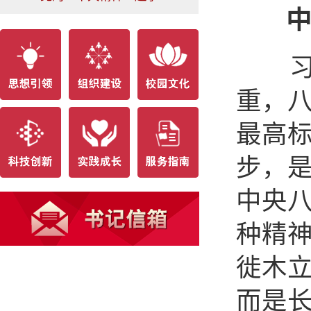
中
习近
重，
最高
步，
中央
种精
徙木
而是