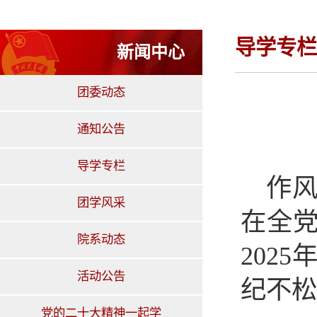
导学专栏
新闻中心
团委动态
通知公告
导学专栏
作
团学风采
在全
院系动态
202
活动公告
纪不松
党的二十大精神一起学