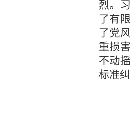
烈。习
了有
了党
重损
不动
标准纠