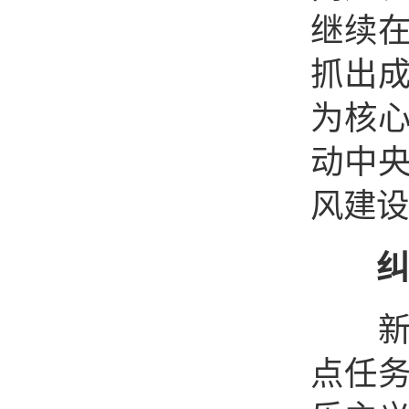
继续
抓出
为核
动中
风建设
纠
新时
点任